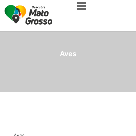
Aves
Aves