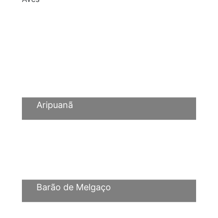
Aripuanã
Barão de Melgaço