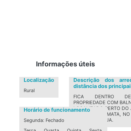
Informações úteis
Localização
Descrição dos arre
distância dos principa
Rural
FICA DENTRO D
PROPRIEDADE COM BALN
LOCALIZADO PERTO DO 
Horário de funcionamento
ESTANCIA DA MATA, NO 
DE RODA DAGUA.
Segunda: Fechado
Terça, Quarta, Quinta, Sexta,